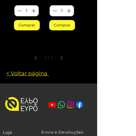
Comprar
Comprar
1
/
1
< Voltar página
Loja
Envio e Devoluções