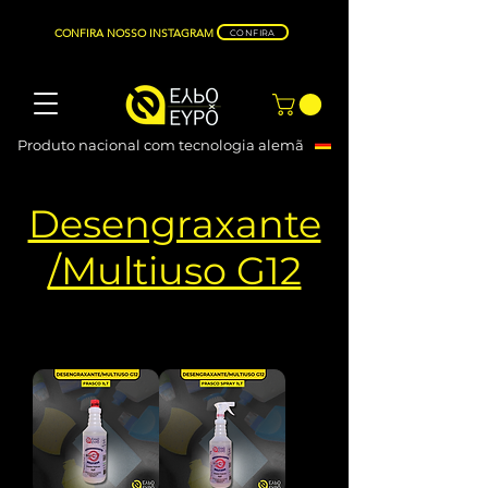
CONFIRA NOSSO INSTAGRAM
CONFIRA
Produto nacional com tecnologia alemã
Desengraxante
/Multiuso G12