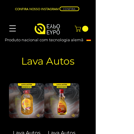
CONFIRA NOSSO INSTAGRAM
CONFIRA
Produto nacional com tecnologia alemã
Lava Autos
Lava Autos
Lava Autos