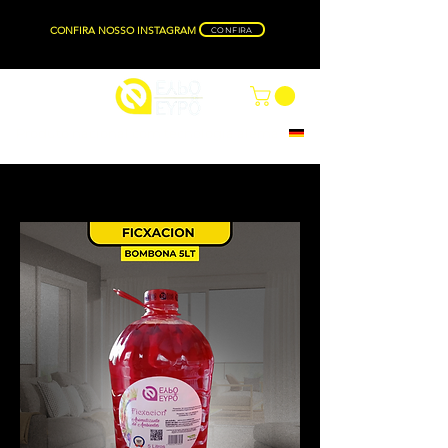
CONFIRA NOSSO INSTAGRAM
CONFIRA
Produto nacional com tecnologia alemã